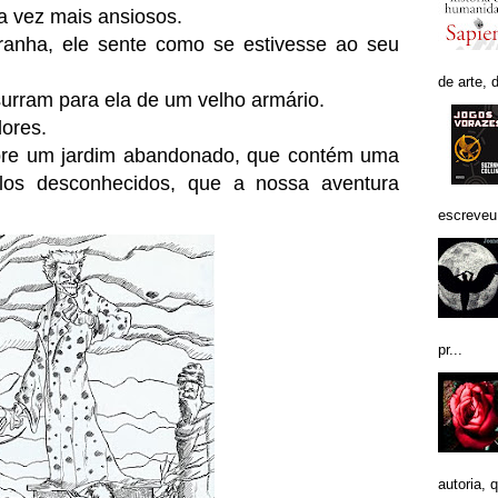
a vez mais ansiosos.
ranha, ele sente como se estivesse ao seu
de arte, 
surram para ela de um velho armário.
dores.
re um jardim abandonado, que contém uma
los desconhecidos, que a nossa aventura
escreveu 
pr...
autoria, q