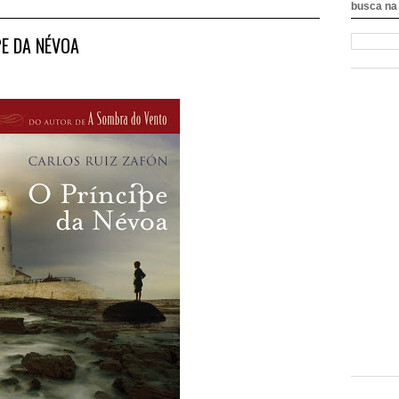
busca na 
IPE DA NÉVOA