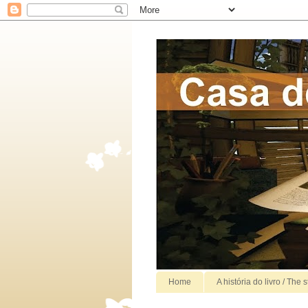
Home
A história do livro / The 