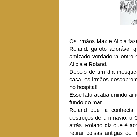
Os irmãos Max e Alicia fa
Roland, garoto adorável 
amizade verdadeira entre 
Alicia e Roland.
Depois de um dia inesque
casa, os irmãos descobrem 
no hospital!
Esse fato acaba unindo ai
fundo do mar.
Roland que já conhecia 
destroços de um navio, o 
atrás. Roland diz que é ac
retirar coisas antigas do