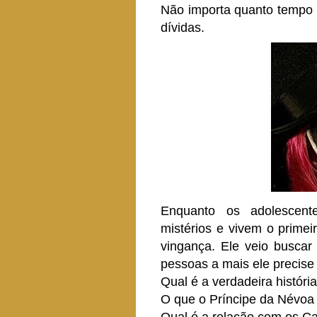
Não importa quanto tempo 
dívidas.
Enquanto os adolescent
mistérios e vivem o prime
vingança. Ele veio buscar
pessoas a mais ele precise 
Qual é a verdadeira histór
O que o Príncipe da Névoa