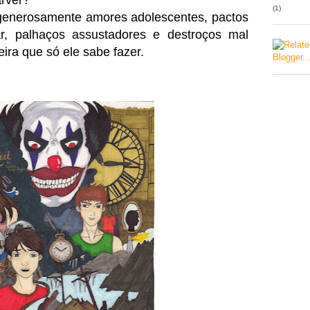
arver?
(1)
generosamente amores adolescentes, pactos
, palhaços assustadores e destroços mal
ra que só ele sabe fazer.
!