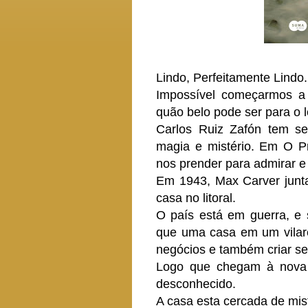
Lindo, Perfeitamente Lindo.
Impossível começarmos a 
quão belo pode ser para o le
Carlos Ruiz Zafón tem s
magia e mistério. Em O P
nos prender para admirar e
Em 1943, Max Carver junt
casa no litoral.
O país está em guerra, e s
que uma casa em um vilare
negócios e também criar seus
Logo que chegam à nova r
desconhecido.
A casa esta cercada de mis