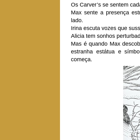
Os Carver’s se sentem cad
Max sente a presença est
lado.
Irina escuta vozes que sus
Alicia tem sonhos perturba
Mas é quando Max descob
estranha estátua e símbo
começa.