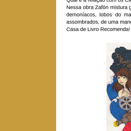
Qual é a relação com os C
Nessa obra Zafón mistura 
demoníacos, lobos do mar
assombrados, de uma manei
Casa de Livro Recomenda