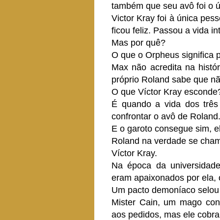
também que seu avô foi o ú
Victor Kray foi à única pes
ficou feliz. Passou a vida 
Mas por quê?
O que o Orpheus significa 
Max não acredita na histór
próprio Roland sabe que nã
O que Víctor Kray esconde
É quando a vida dos três
confrontar o avô de Roland
E o garoto consegue sim, e
Roland na verdade se cham
Víctor Kray.
Na época da universidade
eram apaixonados por ela,
Um pacto demoníaco selou 
Mister Cain, um mago con
aos pedidos, mas ele cobra