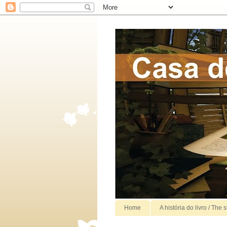
Home
A história do livro / The 