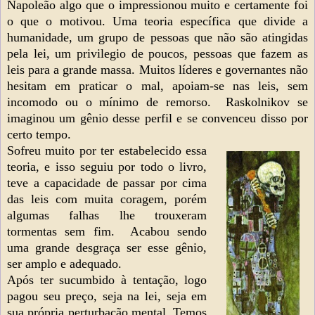
Napoleão algo que o impressionou muito e certamente foi
o que o motivou. Uma teoria específica que divide a
humanidade, um grupo de pessoas que não são atingidas
pela lei, um privilegio de poucos, pessoas que fazem as
leis para a grande massa. Muitos líderes e governantes não
hesitam em praticar o mal, apoiam-se nas leis, sem
incomodo ou o mínimo de remorso. Raskolnikov se
imaginou um gênio desse perfil e se convenceu disso por
certo tempo.
Sofreu muito por ter estabelecido essa
teoria, e isso seguiu por todo o livro,
teve a capacidade de passar por cima
das leis com muita coragem, porém
algumas falhas lhe trouxeram
tormentas sem fim. Acabou sendo
uma grande desgraça ser esse gênio,
ser amplo e adequado.
Após ter sucumbido à tentação, logo
pagou seu preço, seja na lei, seja em
sua própria perturbação mental. Temos