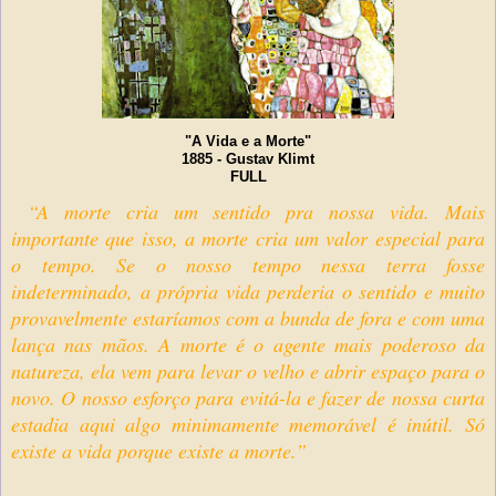
"A Vida e a Morte"
1885 - Gustav Klimt
FULL
“A morte cria um sentido pra nossa vida. Mais
importante que isso, a morte cria um valor especial para
o tempo. Se o nosso tempo nessa terra fosse
indeterminado, a própria vida perderia o sentido e muito
provavelmente estaríamos com a bunda de fora e com uma
lança nas mãos. A morte é o agente mais poderoso da
natureza, ela vem para levar o velho e abrir espaço para o
novo. O nosso esforço para evitá-la e fazer de nossa curta
estadia aqui algo minimamente memorável é inútil. Só
existe a vida porque existe a morte.”