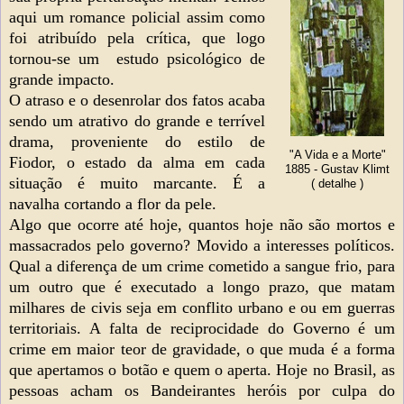
aqui um romance policial assim como
foi atribuído pela crítica, que logo
tornou-se um estudo psicológico de
grande impacto.
O atraso e o desenrolar dos fatos acaba
sendo um atrativo do grande e terrível
drama, proveniente do estilo de
"A Vida e a Morte"
Fiodor, o estado da alma em cada
1885 - Gustav Klimt
situação é muito marcante. É a
( detalhe )
navalha cortando a flor da pele.
Algo que ocorre até hoje, quantos hoje não são mortos e
massacrados pelo governo? Movido a interesses políticos.
Qual a diferença de um crime cometido a sangue frio, para
um outro que é executado a longo prazo, que matam
milhares de civis seja em conflito urbano e ou em guerras
territoriais. A falta de reciprocidade do Governo é um
crime em maior teor de gravidade, o que muda é a forma
que apertamos o botão e quem o aperta. Hoje no Brasil, as
pessoas acham os Bandeirantes heróis por culpa do