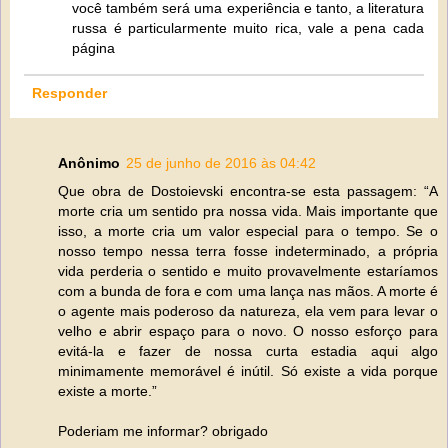
você também será uma experiência e tanto, a literatura
russa é particularmente muito rica, vale a pena cada
página
Responder
Anônimo
25 de junho de 2016 às 04:42
Que obra de Dostoievski encontra-se esta passagem: “A
morte cria um sentido pra nossa vida. Mais importante que
isso, a morte cria um valor especial para o tempo. Se o
nosso tempo nessa terra fosse indeterminado, a própria
vida perderia o sentido e muito provavelmente estaríamos
com a bunda de fora e com uma lança nas mãos. A morte é
o agente mais poderoso da natureza, ela vem para levar o
velho e abrir espaço para o novo. O nosso esforço para
evitá-la e fazer de nossa curta estadia aqui algo
minimamente memorável é inútil. Só existe a vida porque
existe a morte.”
Poderiam me informar? obrigado