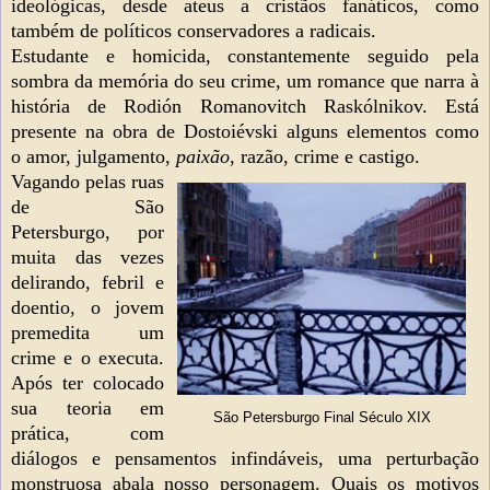
ideológicas, desde ateus a cristãos fanáticos, como
também de políticos conservadores a radicais.
Estudante e homicida, constantemente seguido pela
sombra da memória do seu crime, um romance que narra à
história de Rodión Romanovitch Raskólnikov. Está
presente na obra de Dostoiévski alguns elementos como
o
amor, julgamento,
paixão,
razão, crime e castigo.
Vagando pelas ruas
de São
Petersburgo, por
muita das vezes
delirando, febril e
doentio, o jovem
premedita um
crime e o executa.
Após ter colocado
sua teoria em
São Petersburgo Final Século XIX
prática, com
diálogos e pensamentos infindáveis, uma perturbação
monstruosa abala nosso personagem. Quais os motivos