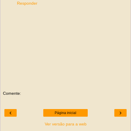
Responder
Comente:
‹
›
Página inicial
Ver versão para a web