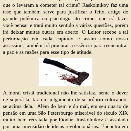
que o levaram a cometer tal crime? Raskolnikov faz uma
tese que também serve para justificar o feito, artigo de
grande polêmica n
a psicologia do crime
, que irá fazer
você pensar e trará muito sentido a várias questões, porém
irá deixar muitas outras em aberto. O Leitor recebe a tal
perturbação em cada capítulo e assim como nosso
assassino, também irá procurar a essência para reencontrar
a paz e as razões para esse tipo de atitude.
A moral cristã tradicional não lhe satisfaz, sente o dever
de superá-la, faz um julgamento de si próprio colocando-
se acima dela. Além do bem e do mal, em seu quarto de
pensão em uma São Petersburgo miserável do século XIX
muito bem retratada por Fiodor.
Raskolnikov
é assolado
por uma imensidão de ideias revolucionárias. Encontra em