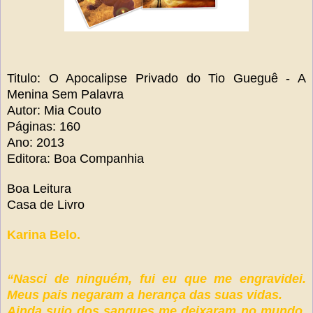
Titulo: O Apocalipse Privado do Tio Gueguê - A
Menina Sem Palavra
Autor: Mia Couto
Páginas: 160
Ano: 2013
Editora: Boa Companhia
Boa Leitura
Casa de Livro
Karina Belo.
“Nasci de ninguém, fui eu que me engravidei.
Meus pais negaram a herança das suas vidas.
Ainda sujo dos sangues me deixaram no mundo.