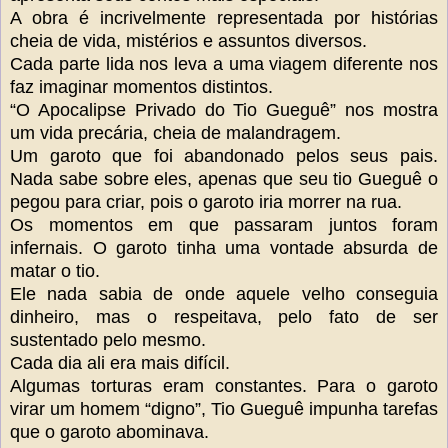
A obra é incrivelmente representada por histórias
cheia de vida, mistérios e assuntos diversos.
Cada parte lida nos leva a uma viagem diferente nos
faz imaginar momentos distintos.
“O Apocalipse Privado do Tio Gueguê” nos mostra
um vida precária, cheia de malandragem.
Um garoto que foi abandonado pelos seus pais.
Nada sabe sobre eles, apenas que seu tio Gueguê o
pegou para criar, pois o garoto iria morrer na rua.
Os momentos em que passaram juntos foram
infernais. O garoto tinha uma vontade absurda de
matar o tio.
Ele nada sabia de onde aquele velho conseguia
dinheiro, mas o respeitava, pelo fato de ser
sustentado pelo mesmo.
Cada dia ali era mais difícil.
Algumas torturas eram constantes. Para o garoto
virar um homem “digno”, Tio Gueguê impunha tarefas
que o garoto abominava.