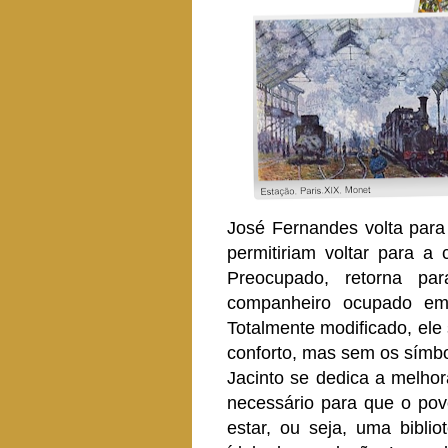
José Fernandes volta para
permitiriam voltar para a
Preocupado, retorna p
companheiro ocupado em m
Totalmente modificado, ele
conforto, mas sem os símbo
Jacinto se dedica a melhora
necessário para que o pov
estar, ou seja, uma bibli