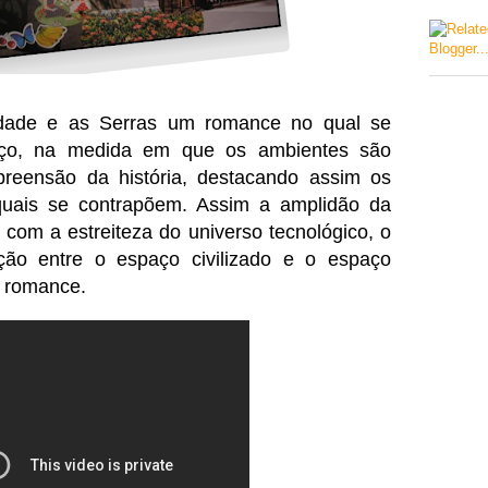
dade e as Serras um romance no qual se
aço, na medida em que os ambientes são
reensão da história, destacando assim os
quais se contrapõem. Assim a amplidão da
 com a estreiteza do universo tecnológico, o
ão entre o espaço civilizado e o espaço
o romance.