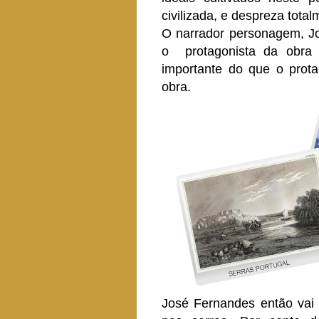
civilizada, e despreza total
O narrador personagem, J
o protagonista da obra
importante do que o prota
obra.
José Fernandes então vai p