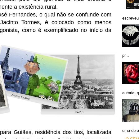
mente a existência rural.
osé Fernandes, o qual não se confunde com
escreveu 
 Jacinto Tormes, é colocado como menos
gonista, como é exemplificado no início da
pr...
autoria, q
uma obra 
ara Guiães, residência dos tios, localizada