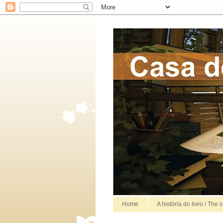
Home
A história do livro / The 