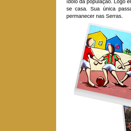
ídolo da população. Logo e
se casa. Sua única passa
permanecer nas Serras.