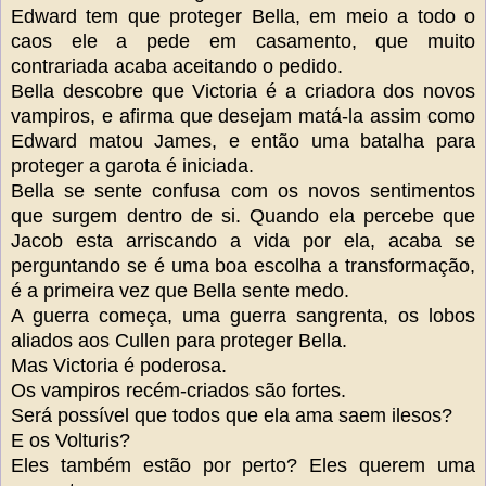
Edward tem que proteger Bella, em meio a todo o
caos ele a pede em casamento, que muito
contrariada acaba aceitando o pedido.
Bella descobre que Victoria é a criadora dos novos
vampiros, e afirma que desejam matá-la assim como
Edward matou James, e então uma batalha para
proteger a garota é iniciada.
Bella se sente confusa com os novos sentimentos
que surgem dentro de si. Quando ela percebe que
Jacob esta arriscando a vida por ela, acaba se
perguntando se é uma boa escolha a transformação,
é a primeira vez que Bella sente medo.
A guerra começa, uma guerra sangrenta, os lobos
aliados aos Cullen para proteger Bella.
Mas Victoria é poderosa.
Os vampiros recém-criados são fortes.
Será possível que todos que ela ama saem ilesos?
E os Volturis?
Eles também estão por perto?
Eles querem uma