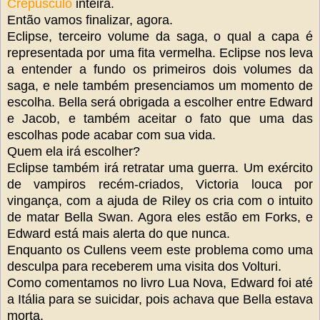
Crepúsculo
inteira.
Então vamos finalizar, agora.
Eclipse, terceiro volume da saga, o qual a capa é
representada por uma fita vermelha. Eclipse nos leva
a entender a fundo os primeiros dois volumes da
saga, e nele também presenciamos um momento de
escolha. Bella será obrigada a escolher entre Edward
e Jacob, e também aceitar o fato que uma das
escolhas pode acabar com sua vida.
Quem ela irá escolher?
Eclipse também irá retratar uma guerra. Um exército
de vampiros recém-criados, Victoria louca por
vingança, com a ajuda de Riley os cria com o intuito
de matar Bella Swan. Agora eles estão em Forks, e
Edward está mais alerta do que nunca.
Enquanto os Cullens veem este problema como uma
desculpa para receberem uma visita dos Volturi.
Como comentamos no livro Lua Nova, Edward foi até
a Itália para se suicidar, pois achava que Bella estava
morta.