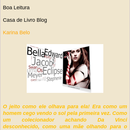
Boa Leitura
Casa de L
ivro Blog
Kar
in
a Belo
O jeito como ele olhava para ela! Era como um
homem cego vendo o sol pela primeira vez. Como
um colecionador achando Da Vinci
desconhecido, como uma mãe olhando para o