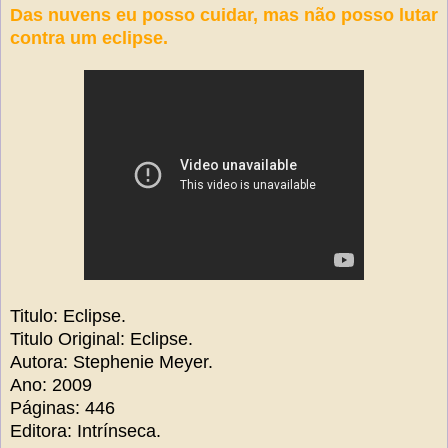
Das nuvens eu posso cuidar, mas não posso lutar
contra um eclipse.
Titulo: Eclipse.
Titulo Original: Eclipse.
Autora: Stephenie Meyer.
Ano: 2009
Páginas: 446
Editora: Intrínseca.