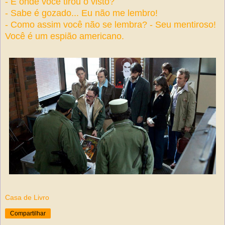
- E onde você tirou o visto?
- Sabe é gozado... Eu não me lembro!
- Como assim você não se lembra? - Seu mentiroso!
Você é um espião americano.
Casa de Livro
Compartilhar