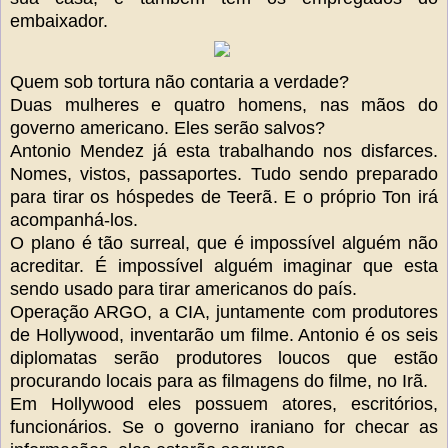
embaixador.
Quem sob tortura não contaria a verdade?
Duas mulheres e quatro homens, nas mãos do
governo americano. Eles serão salvos?
Antonio Mendez já esta trabalhando nos disfarces.
Nomes, vistos, passaportes. Tudo sendo preparado
para tirar os hóspedes de Teerã. E o próprio Ton irá
acompanhá-los.
O plano é tão surreal, que é impossível alguém não
acreditar. É impossível alguém imaginar que esta
sendo usado para tirar americanos do país.
Operação ARGO, a CIA, juntamente com produtores
de Hollywood, inventarão um filme. Antonio é os seis
diplomatas serão produtores loucos que estão
procurando locais para as filmagens do filme, no Irã.
Em Hollywood eles possuem atores, escritórios,
funcionários. Se o governo iraniano for checar as