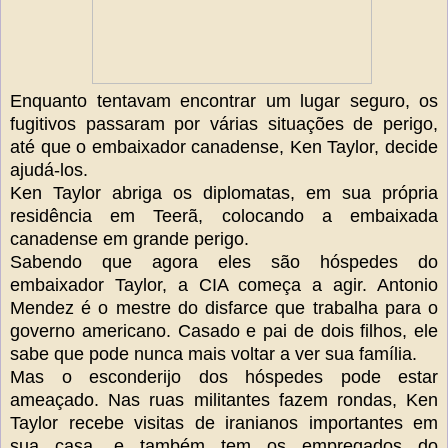
Enquanto tentavam encontrar um lugar seguro, os
fugitivos passaram por várias situações de perigo,
até que o embaixador canadense, Ken Taylor, decide
ajudá-los.
Ken Taylor abriga os diplomatas, em sua própria
residência em Teerã, colocando a embaixada
canadense em grande perigo.
Sabendo que agora eles são hóspedes do
embaixador Taylor, a CIA começa a agir. Antonio
Mendez é o mestre do disfarce que trabalha para o
governo americano. Casado e pai de dois filhos, ele
sabe que pode nunca mais voltar a ver sua família.
Mas o esconderijo dos hóspedes pode estar
ameaçado. Nas ruas militantes fazem rondas, Ken
Taylor recebe visitas de iranianos importantes em
sua casa, e também tem os empregados do