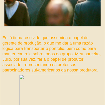
Eu já tinha resolvido que assumiria o papel de
gerente de produção, o que me daria uma razão
lógica para transportar o portfólio, bem como para
manter controle sobre todos do grupo. Meu parceiro,
Julio, por sua vez, faria o papel de produtor
associado, representando os pretensos
patrocinadores sul-americanos da nossa produtora