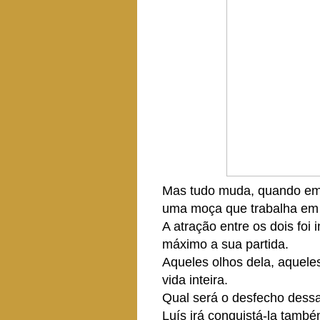
Mas tudo muda, quando em 
uma moça que trabalha em um
A atração entre os dois foi 
máximo a sua partida.
Aqueles olhos dela, aquel
vida inteira.
Qual será o desfecho dessa
Luís irá conquistá-la tamb