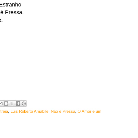
 Estranho
é Pressa.
e.
treia
,
Luis Roberto Amabile
,
Não é Pressa
,
O Amor é um