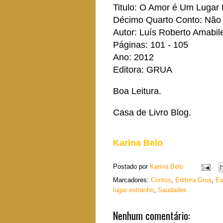
Titulo: O Amor é Um Lugar
Décimo Quarto Conto: Não 
Autor: Luís Roberto Amabil
Páginas: 101 - 105
Ano: 2012
Editora: GRUA
Boa Leitura.
Casa de Livro Blog.
Karina Belo
Postado por
Karina Belo
Marcadores:
Contos
,
Editora Grua
,
Es
lugar estranho
,
Saudades
Nenhum comentário: