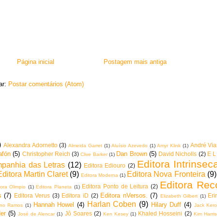
Página inicial
Postagem mais antiga
ar:
Postar comentários (Atom)
)
Alexandra Adornetto
(3)
André Vi
Almeida Garret
(1)
Aluísio Azevedo
(1)
Amyr Klink
(1)
afón
(5)
Dan Brown
(5)
Christopher Reich
(3)
David Nicholls
(2)
E L
Clive Barker
(1)
Editora Intrinsec
mpanhia das Letras
(12)
Editora Ediouro
(2)
Editora Martin Claret
(9)
Editora Nova Fronteira
(9)
Editora Moderna
(1)
Editora Rec
Editora Ponto de Leitura
(2)
tora Olimpio
(1)
Editora Planeta
(1)
s
(7)
Editora nVersos.
(7)
Editora Verus
(3)
Editora iD
(2)
Eri
Elizabeth Gilbert
(1)
Harlan Coben
(9)
Hannah Howel
(4)
Hilary Duff
(4)
iano Ramos
(1)
Jack Ker
er
(5)
Jô Soares
(2)
Khaled Hosseini
(2)
José de Alencar
(1)
Ken Kesey
(1)
Kim Harri