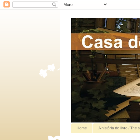
Home
A história do livro / The 