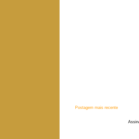
Postagem mais recente
Assin