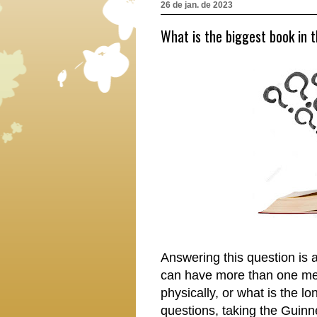
26 de jan. de 2023
What is the biggest book in 
Answering this question is a 
can have more than one mean
physically, or what is the l
questions, taking the Guin