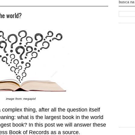
busca na 
the world?
image from: megapixl
complex thing, after all the question itself
ing: what is the largest book in the world
ongest book? In this post we will answer these
ness Book of Records as a source.