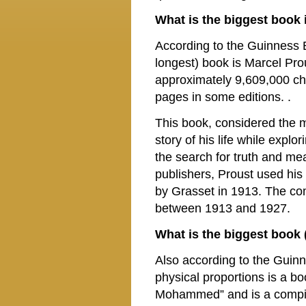
What is the biggest book 
According to the Guinness B
longest) book is Marcel Prou
approximately 9,609,000 cha
pages in some editions. .
This book, considered the ma
story of his life while exp
the search for truth and me
publishers, Proust used his
by Grasset in 1913. The co
between 1913 and 1927.
What is the biggest book 
Also according to the Guinn
physical proportions is a bo
Mohammed” and is a compilat