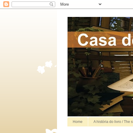
Home
A história do livro / The 