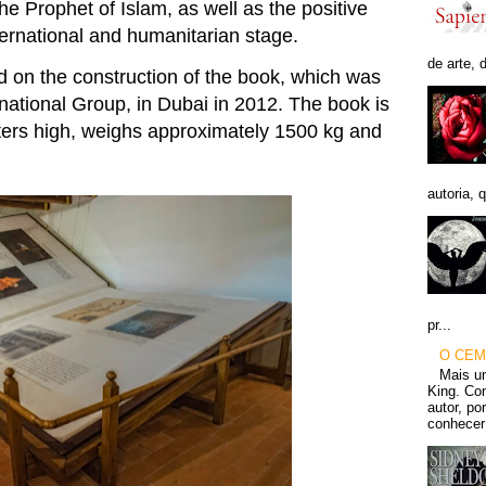
the Prophet of Islam, as well as the positive
ternational and humanitarian stage.
de arte, 
 on the construction of the book, which was
ational Group, in Dubai in 2012. The book is
ers high, weighs approximately 1500 kg and
autoria, q
pr...
O CEM
Mais u
King. Con
autor, po
conhecer 