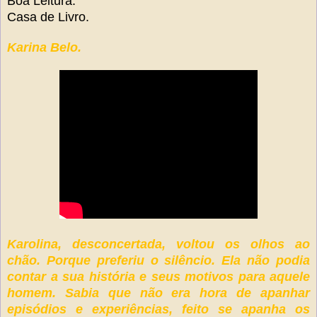
Boa Leitura.
Casa de Livro.
Karina Belo.
Karolina, desconcertada, voltou os olhos ao
chão. Porque preferiu o silêncio. Ela não podia
contar a sua história e seus motivos para aquele
homem. Sabia que não era hora de apanhar
episódios e experiências, feito se apanha os