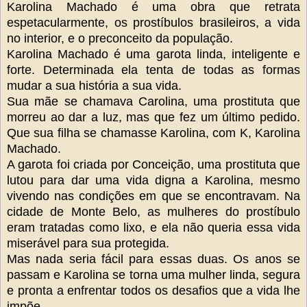
Karolina Machado é uma obra que retrata
espetacularmente, os prostíbulos brasileiros, a vida
no interior, e o preconceito da população.
Karolina Machado é uma garota linda, inteligente e
forte. Determinada ela tenta de todas as formas
mudar a sua história a sua vida.
Sua mãe se chamava Carolina, uma prostituta que
morreu ao dar a luz, mas que fez um último pedido.
Que sua filha se chamasse Karolina, com K, Karolina
Machado.
A garota foi criada por Conceição, uma prostituta que
lutou para dar uma vida digna a Karolina, mesmo
vivendo nas condições em que se encontravam. Na
cidade de Monte Belo, as mulheres do prostíbulo
eram tratadas como lixo, e ela não queria essa vida
miserável para sua protegida.
Mas nada seria fácil para essas duas. Os anos se
passam e Karolina se torna uma mulher linda, segura
e pronta a enfrentar todos os desafios que a vida lhe
impõe.