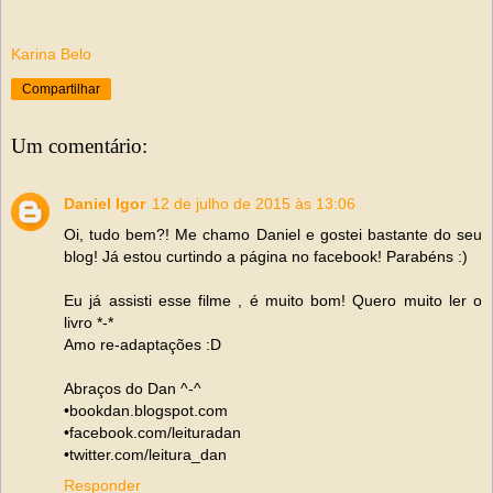
Karina Belo
Compartilhar
Um comentário:
Daniel Igor
12 de julho de 2015 às 13:06
Oi, tudo bem?! Me chamo Daniel e gostei bastante do seu
blog! Já estou curtindo a página no facebook! Parabéns :)
Eu já assisti esse filme , é muito bom! Quero muito ler o
livro *-*
Amo re-adaptações :D
Abraços do Dan ^-^
•bookdan.blogspot.com
•facebook.com/leituradan
•twitter.com/leitura_dan
Responder