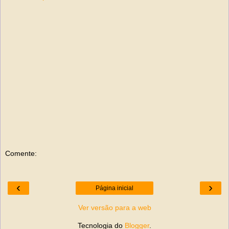
Comente:
‹
›
Página inicial
Ver versão para a web
Tecnologia do
Blogger
.