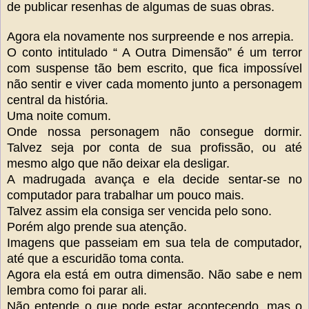
de publicar resenhas de algumas de suas obras.
Agora ela novamente nos surpreende e nos arrepia.
O conto intitulado “ A Outra Dimensão” é um terror
com suspense tão bem escrito, que fica impossível
não sentir e viver cada momento junto a personagem
central da história.
Uma noite comum.
Onde nossa personagem não consegue dormir.
Talvez seja por conta de sua profissão, ou até
mesmo algo que não deixar ela desligar.
A madrugada avança e ela decide sentar-se no
computador para trabalhar um pouco mais.
Talvez assim ela consiga ser vencida pelo sono.
Porém algo prende sua atenção.
Imagens que passeiam em sua tela de computador,
até que a escuridão toma conta.
Agora ela está em outra dimensão. Não sabe e nem
lembra como foi parar ali.
Não entende o que pode estar acontecendo, mas o