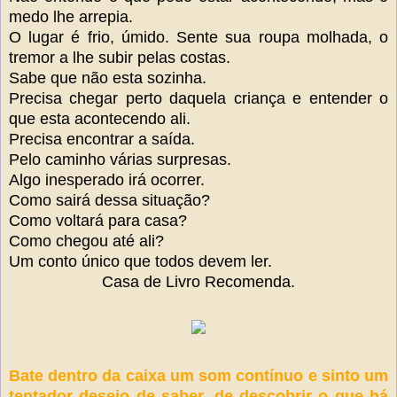
medo lhe arrepia.
O lugar é frio, úmido. Sente sua roupa molhada, o
tremor a lhe subir pelas costas.
Sabe que não esta sozinha.
Precisa chegar perto daquela criança e entender o
que esta acontecendo ali.
Precisa encontrar a saída.
Pelo caminho várias surpresas.
Algo inesperado irá ocorrer.
Como sairá dessa situação?
Como voltará para casa?
Como chegou até ali?
Um conto único que todos devem ler.
Casa de Livro Recomenda.
Bate dentro da caixa um som contínuo e sinto um
tentador desejo de saber, de descobrir o que há