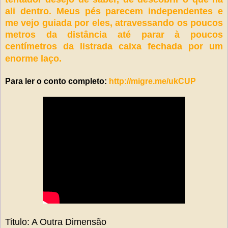
ali dentro. Meus pés parecem independentes e
me vejo guiada por eles, atravessando os poucos
metros da distância até parar à poucos
centímetros da listrada caixa fechada por um
enorme laço.
Para ler o conto completo:
http://migre.me/ukCUP
Titulo: A Outra Dimensão