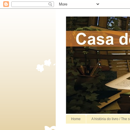
Home
A história do livro / The 