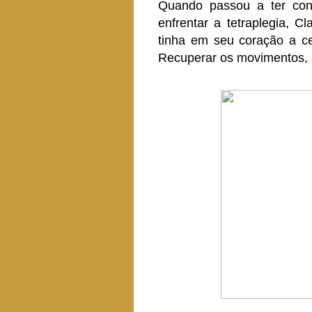
Quando passou a ter cons
enfrentar a tetraplegia, Cl
tinha em seu coração a ce
Recuperar os movimentos, a