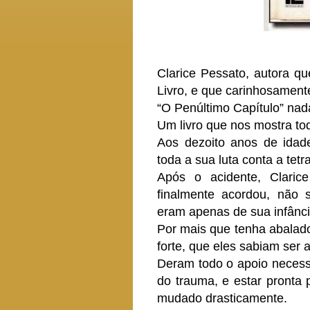
Clarice Pessato, autora q
Livro, e que carinhosamen
“O Penúltimo Capítulo” nada
Um livro que nos mostra to
Aos dezoito anos de idade
toda a sua luta conta a tetr
Após o acidente, Clari
finalmente acordou, não 
eram apenas de sua infânci
Por mais que tenha abalado 
forte, que eles sabiam ser a
Deram todo o apoio necess
do trauma, e estar pronta 
mudado drasticamente.