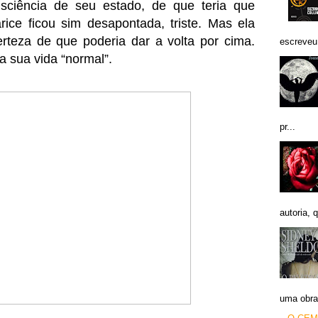
ciência de seu estado, de que teria que
arice ficou sim desapontada, triste. Mas ela
rteza de que poderia dar a volta por cima.
escreveu 
 sua vida “normal”.
pr...
autoria, q
uma obra 