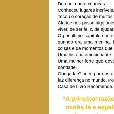
Deu aula para crianças.
Conheceu lugares incríveis
Tocou o coração de muitos.
Clarice nos passa algo ún
viver, de ser feliz, de ajudar
O penúltimo capítulo nos 
quando era uma menina. M
coisas e de momentos que fi
Uma história emocionante. 
Uma mulher forte que deve
bondade.
Obrigada Clarice por nos a
faz diferença no mundo. Por
Casa de Livro Recomenda.
“A principal razã
minha fé e espal