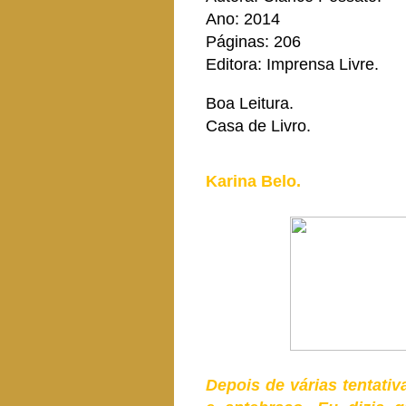
Ano: 2014
Páginas: 206
Editora: Imprensa Livre.
Boa Leitura.
Casa de Livro.
Karina Belo.
Depois de várias tentati