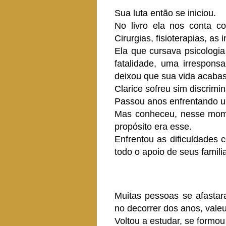
Sua luta então se iniciou.
No livro ela nos conta c
Cirurgias, fisioterapias, as
Ela que cursava psicologi
fatalidade, uma irrespons
deixou que sua vida acaba
Clarice sofreu sim discrimi
Passou anos enfrentando u
Mas conheceu, nesse mome
propósito era esse.
Enfrentou as dificuldades 
todo o apoio de seus famili
Muitas pessoas se afasta
no decorrer dos anos, vale
Voltou a estudar, se formou